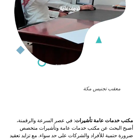
معقب تجنيس مكة
مكتب خدمات عامة تأشيرات
: في عصر السرعة والرقمنة،
أصبح البحث عن مكتب خدمات عامة وتأشيرات متخصص
ضرورة حتمية للأفراد والشركات على حد سواء. مع تزايد تعقيد