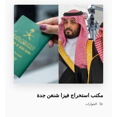
مكتب استخراج فيزا شنغن جدة
الجوازات